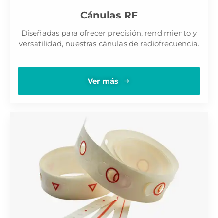
Cánulas RF
Diseñadas para ofrecer precisión, rendimiento y
versatilidad, nuestras cánulas de radiofrecuencia.
Ver más