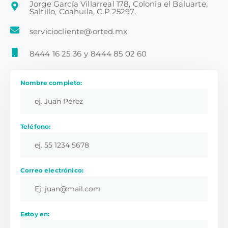
Jorge García Villarreal 178, Colonia el Baluarte,
Saltillo, Coahuila, C.P 25297.
serviciocliente@orted.mx
8444 16 25 36
y
8444 85 02 60
Nombre completo:
Teléfono:
Correo electrónico:
Estoy en: