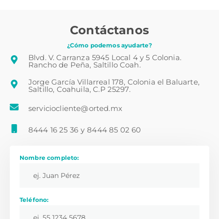
Contáctanos
¿Cómo podemos ayudarte?
Blvd. V. Carranza 5945 Local 4 y 5 Colonia.
Rancho de Peña, Saltillo Coah.
Jorge García Villarreal 178, Colonia el Baluarte,
Saltillo, Coahuila, C.P 25297.
serviciocliente@orted.mx
8444 16 25 36
y
8444 85 02 60
Nombre completo:
Teléfono: