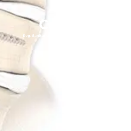
Contact
Reg. Sanitario: 0812C2010SSA / 1246E2007SSA