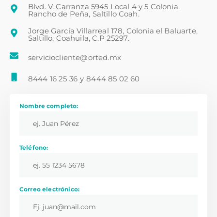
Blvd. V. Carranza 5945 Local 4 y 5 Colonia.
Rancho de Peña, Saltillo Coah.
Jorge García Villarreal 178, Colonia el Baluarte,
Saltillo, Coahuila, C.P 25297.
serviciocliente@orted.mx
8444 16 25 36
y
8444 85 02 60
Nombre completo:
Teléfono:
Correo electrónico: