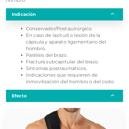
hombro.
Indicación
Conservador/Postquirúrgico.
En caso de laxitud o lesión de la
cápsula y aparato ligamentario del
hombro.
Parálisis del brazo.
Fractura subcapitular del brazo.
Síntomas postraumáticos.
Indicaciones que requieren de
inmovilización del hombro o del codo.
Efecto