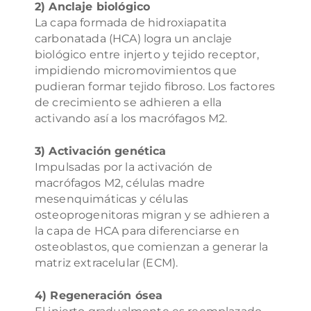
2) Anclaje biológico
La capa formada de hidroxiapatita
carbonatada (HCA) logra un anclaje
biológico entre injerto y tejido receptor,
impidiendo micromovimientos que
pudieran formar tejido fibroso. Los factores
de crecimiento se adhieren a ella
activando así a los macrófagos M2.
3) Activación genética
Impulsadas por la activación de
macrófagos M2, células madre
mesenquimáticas y células
osteoprogenitoras migran y se adhieren a
la capa de HCA para diferenciarse en
osteoblastos, que comienzan a generar la
matriz extracelular (ECM).
4) Regeneración ósea