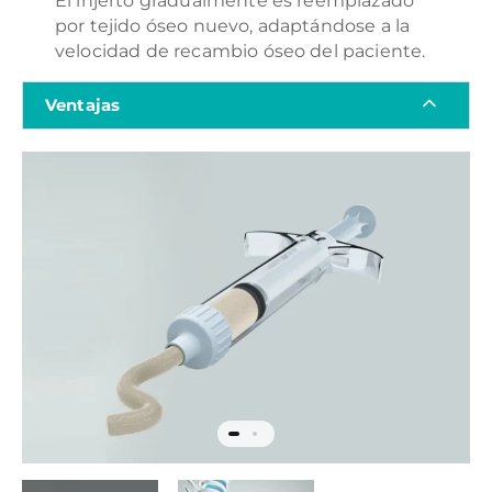
El injerto gradualmente es reemplazado
por tejido óseo nuevo, adaptándose a la
velocidad de recambio óseo del paciente.
Ventajas