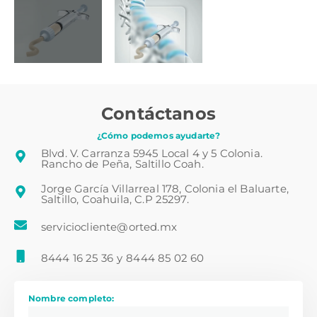
Contáctanos
¿Cómo podemos ayudarte?
Blvd. V. Carranza 5945 Local 4 y 5 Colonia.
Rancho de Peña, Saltillo Coah.
Jorge García Villarreal 178, Colonia el Baluarte,
Saltillo, Coahuila, C.P 25297.
serviciocliente@orted.mx
8444 16 25 36
y
8444 85 02 60
Nombre completo: