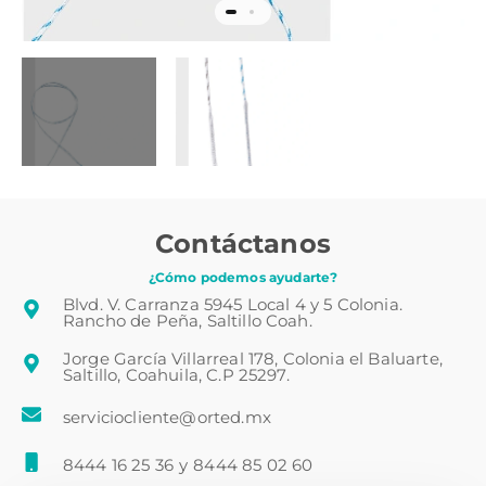
Contáctanos
¿Cómo podemos ayudarte?
Blvd. V. Carranza 5945 Local 4 y 5 Colonia.
Rancho de Peña, Saltillo Coah.
Jorge García Villarreal 178, Colonia el Baluarte,
Saltillo, Coahuila, C.P 25297.
serviciocliente@orted.mx
8444 16 25 36
y
8444 85 02 60