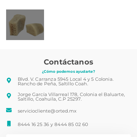
Contáctanos
¿Cómo podemos ayudarte?
Blvd. V. Carranza 5945 Local 4 y 5 Colonia.
Rancho de Peña, Saltillo Coah.
Jorge García Villarreal 178, Colonia el Baluarte,
Saltillo, Coahuila, C.P 25297.
serviciocliente@orted.mx
8444 16 25 36
y
8444 85 02 60