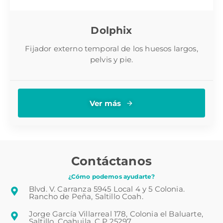
Dolphix
Fijador externo temporal de los huesos largos,
pelvis y pie.
Ver más
Contáctanos
¿Cómo podemos ayudarte?
Blvd. V. Carranza 5945 Local 4 y 5 Colonia.
Rancho de Peña, Saltillo Coah.
Jorge García Villarreal 178, Colonia el Baluarte,
Saltillo, Coahuila, C.P 25297.