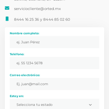
serviciocliente@orted.mx
8444 16 25 36
y
8444 85 02 60
Nombre completo:
Teléfono:
Correo electrónico:
Estoy en:
Selecciona tu estado