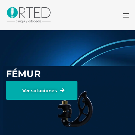
To
na
FÉMUR
Ver soluciones