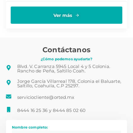
Ver más
Contáctanos
¿Cómo podemos ayudarte?
Blvd. V. Carranza 5945 Local 4 y 5 Colonia.
Rancho de Peña, Saltillo Coah.
Jorge García Villarreal 178, Colonia el Baluarte,
Saltillo, Coahuila, C.P 25297.
serviciocliente@orted.mx
8444 16 25 36
y
8444 85 02 60
Nombre completo: