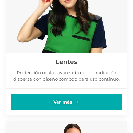
Lentes
Protección ocular avanzada contra radiación
dispersa con diseño cómodo para uso continuo.
Ver más