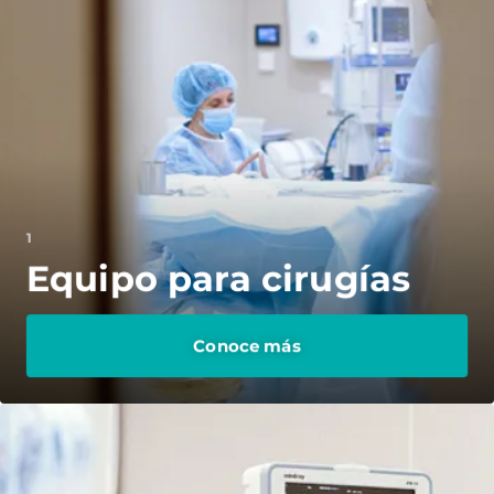
1
Equipo para cirugías
Conoce más