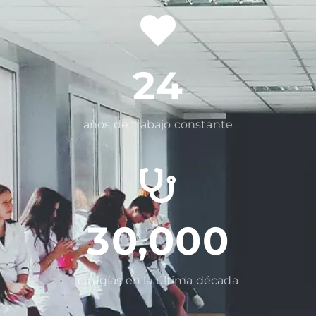
24
años de trabajo constante
30,000
cirugías en la última década