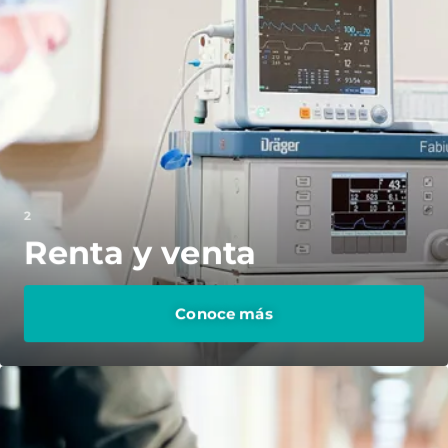
2
Renta y venta
Conoce más