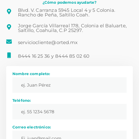
¿Cómo podemos ayudarte?
Blvd. V. Carranza 5945 Local 4 y 5 Colonia.
Rancho de Peña, Saltillo Coah.
Jorge García Villarreal 178, Colonia el Baluarte,
Saltillo, Coahuila, C.P 25297.
serviciocliente@orted.mx
8444 16 25 36
y
8444 85 02 60
Nombre completo:
Teléfono:
Correo electrónico: