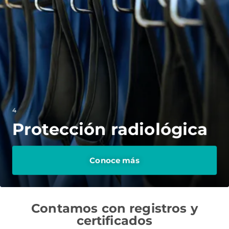
4
Protección radiológica
Conoce más
Contamos con registros y
certificados