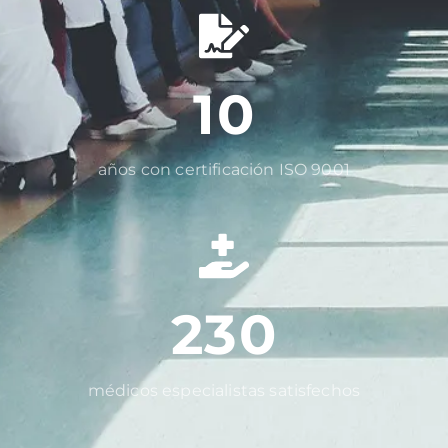
10
años con certificación ISO 9001
230
médicos especialistas satisfechos