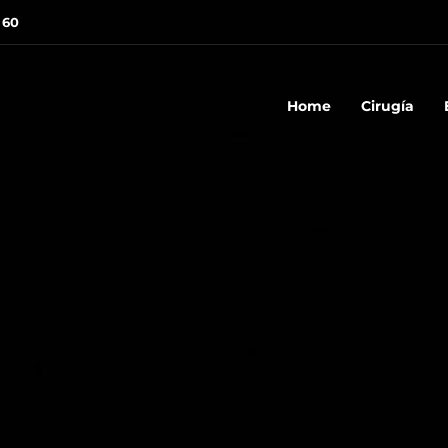
 60
Home
Cirugía