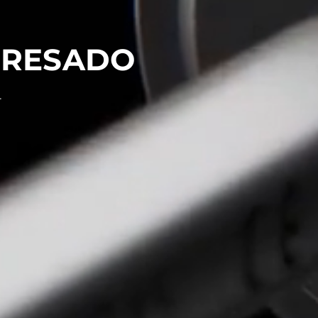
FRESADO
.