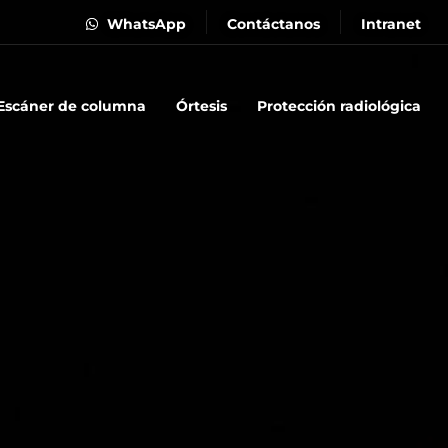
WhatsApp
Contáctanos
Intranet
Escáner de columna
Órtesis
Protección radiológica