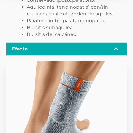
Conservador/postoperatorio.
Aquilodinia (tendinopatía) con/sin
rotura parcial del tendón de aquiles.
Paratendinitis, paratendinopatía.
Bursitis subaquilea.
Bursitis del calcáneo.
Efecto