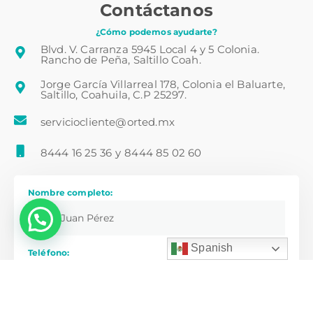
Contáctanos
¿Cómo podemos ayudarte?
Blvd. V. Carranza 5945 Local 4 y 5 Colonia.
Rancho de Peña, Saltillo Coah.
Jorge García Villarreal 178, Colonia el Baluarte,
Saltillo, Coahuila, C.P 25297.
serviciocliente@orted.mx
8444 16 25 36
y
8444 85 02 60
Nombre completo:
💬 ¿Necesitas ayuda?
Spanish
Teléfono:
Correo electrónico: