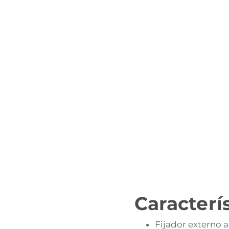
Caracterí
Fijador externo a