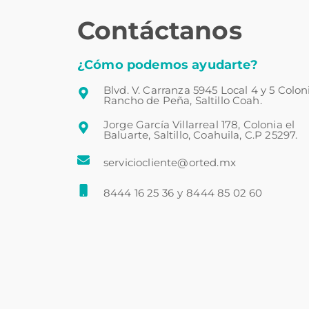
Contáctanos
¿Cómo podemos ayudarte?
Blvd. V. Carranza 5945 Local 4 y 5 Colon
Rancho de Peña, Saltillo Coah.
Jorge García Villarreal 178, Colonia el
Baluarte, Saltillo, Coahuila, C.P 25297.
serviciocliente@orted.mx
8444 16 25 36
y
8444 85 02 60