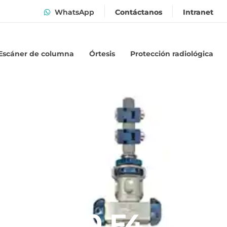
WhatsApp
Contáctanos
Intranet
Escáner de columna
Órtesis
Protección radiológica
T.A.R.90 F4