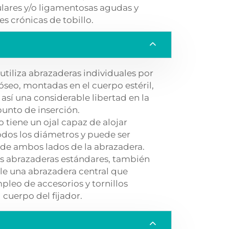
ulares y/o ligamentosas agudas y
es crónicas de tobillo.
 utiliza abrazaderas individuales por
 óseo, montadas en el cuerpo estéril,
así una considerable libertad en la
punto de inserción.
o tiene un ojal capaz de alojar
todos los diámetros y puede ser
de ambos lados de la abrazadera.
s abrazaderas estándares, también
le una abrazadera central que
pleo de accesorios y tornillos
 cuerpo del fijador.