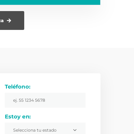
ca
Teléfono:
Estoy en:
Selecciona tu estado