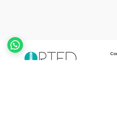
💬 ¿Necesitas ayuda?
Co
Somos socios comprometidos con la salud
y el bienestar.