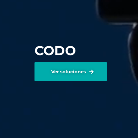
CODO
Ver soluciones