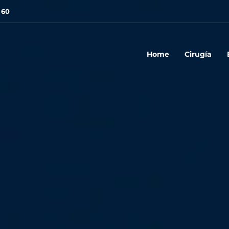
 60
Home
Cirugía