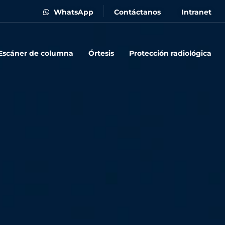
WhatsApp
Contáctanos
Intranet
Escáner de columna
Órtesis
Protección radiológica