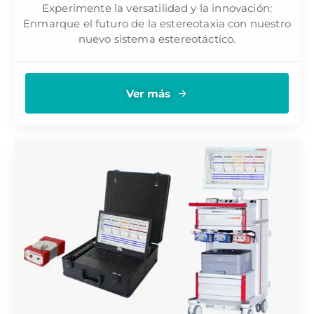
Experimente la versatilidad y la innovación:
Enmarque el futuro de la estereotaxia con nuestro
nuevo sistema estereotáctico.
Ver más