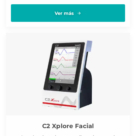
Ver más
C2 Xplore Facial