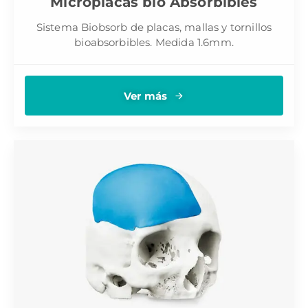
Microplacas bio Absorbibles
Sistema Biobsorb de placas, mallas y tornillos
bioabsorbibles. Medida 1.6mm.
Ver más