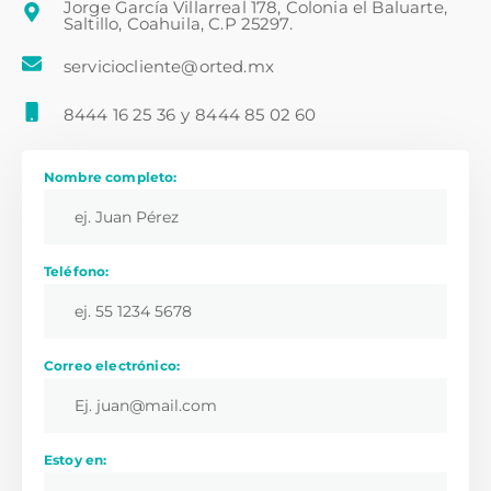
Jorge García Villarreal 178, Colonia el Baluarte,
Saltillo, Coahuila, C.P 25297.
serviciocliente@orted.mx
8444 16 25 36
y
8444 85 02 60
Nombre completo:
Teléfono:
Correo electrónico:
Estoy en: