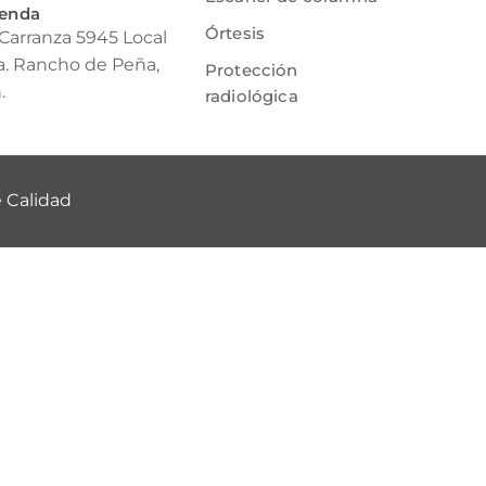
ienda
Órtesis
 Carranza 5945 Local
ia. Rancho de Peña,
Protección
.
radiológica
e Calidad