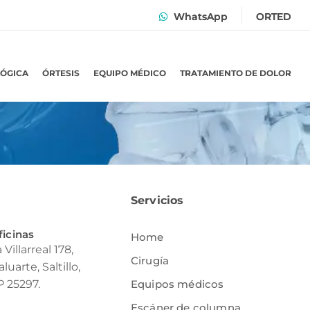
WhatsApp
ORTED
LÓGICA
ÓRTESIS
EQUIPO MÉDICO
TRATAMIENTO DE DOLOR
Servicios
ficinas
Home
Villarreal 178,
Cirugía
luarte, Saltillo,
P 25297.
Equipos médicos
Escáner de columna