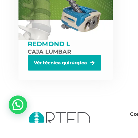
REDMOND L
CAJA LUMBAR
Vér técnica quirúrgica
Co