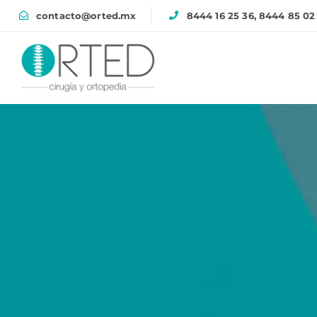
contacto@orted.mx
8444 16 25 36, 8444 85 02