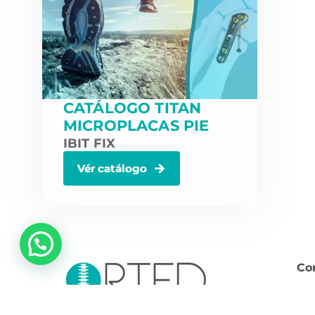
CATÁLOGO TITAN
MICROPLACAS PIE
IBIT FIX
Vér catálogo
Co