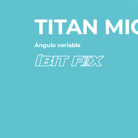
TITAN MI
Ángulo variable