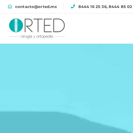
contacto@orted.mx
8444 16 25 36, 8444 85 02