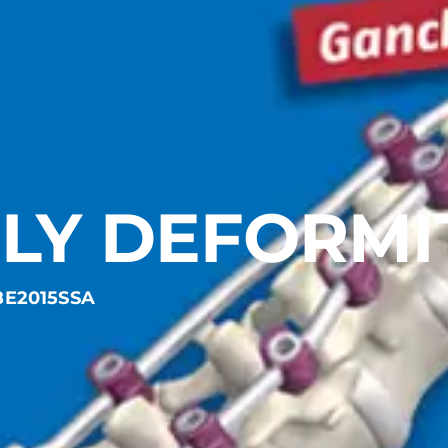
Y DEFORMI
58E2015SSA