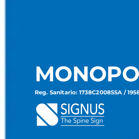
MONOPOL
Reg. Sanitario: 1738C2008SSA / 19