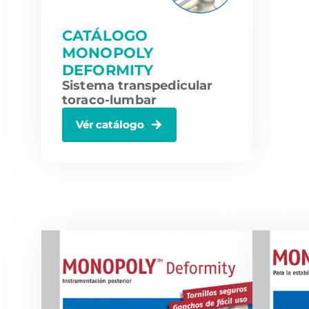
CATÁLOGO
MONOPOLY
DEFORMITY
Sistema transpedicular
toraco-lumbar
Vér catálogo