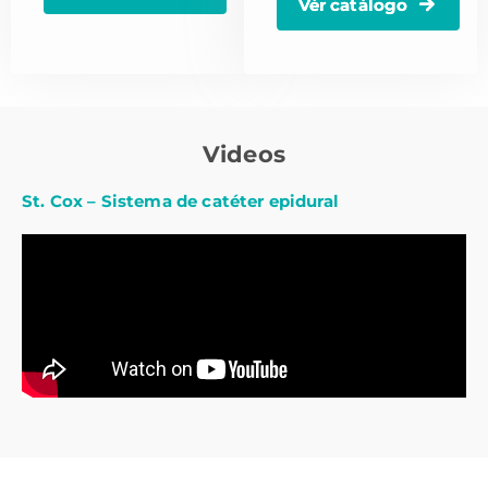
Vér catálogo
Videos
St. Cox – Sistema de catéter epidural