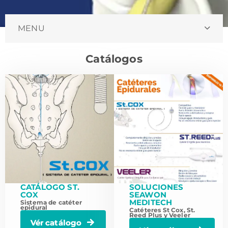
MENU
Catálogos
CATÁLOGO ST.
SOLUCIONES
COX
SEAWON
MEDITECH
Sistema de catéter
epidural
Catéteres St Cox, St.
Reed Plus y Veeler
Vér catálogo