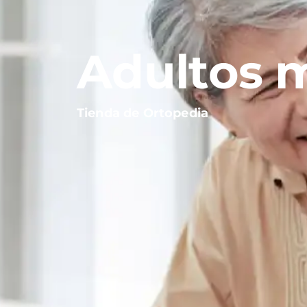
Adultos 
Tienda de Ortopedia