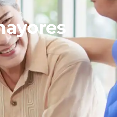
mayores