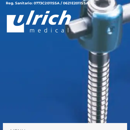
Reg. Sanitario: 0773C2011SSA / 0621E2011SSA