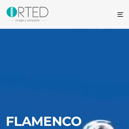
To
na
FLAMENCO