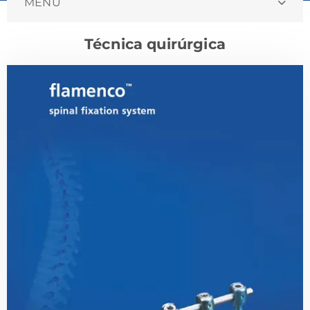
MENU
Técnica quirúrgica