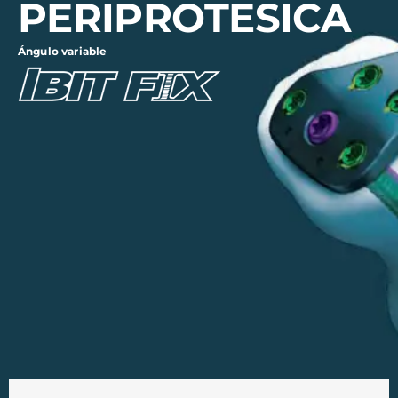
PERIPROTESICA
Ángulo variable