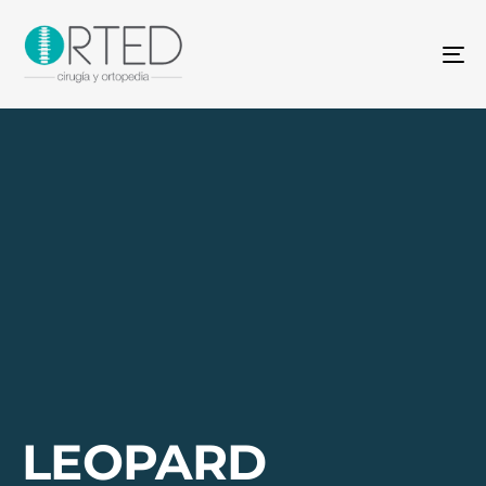
To
na
LEOPARD