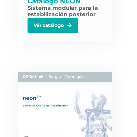
Catálogo NEON
Sistema modular para la
estabilización posterior
Vér catálogo