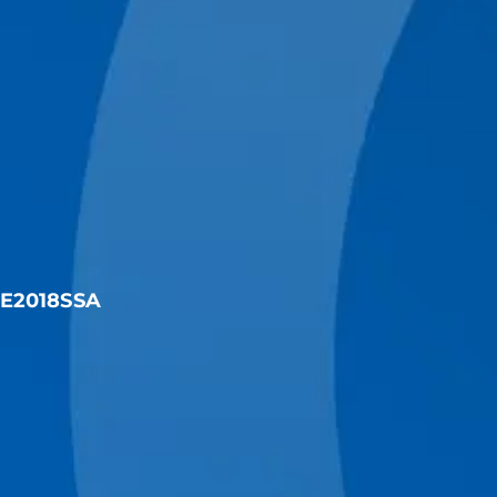
07E2018SSA