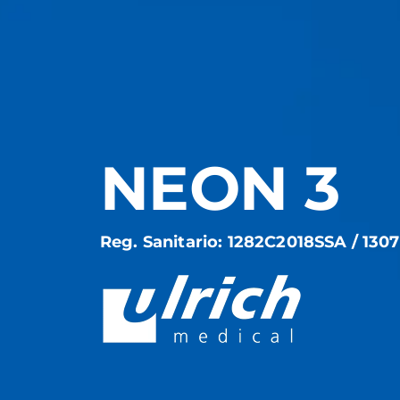
NEON 3
Reg. Sanitario: 1282C2018SSA / 13