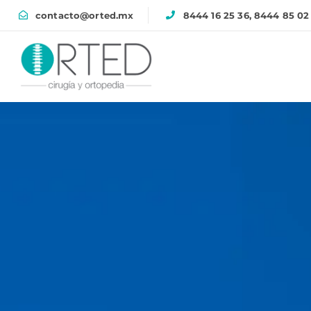
contacto@orted.mx
8444 16 25 36, 8444 85 02