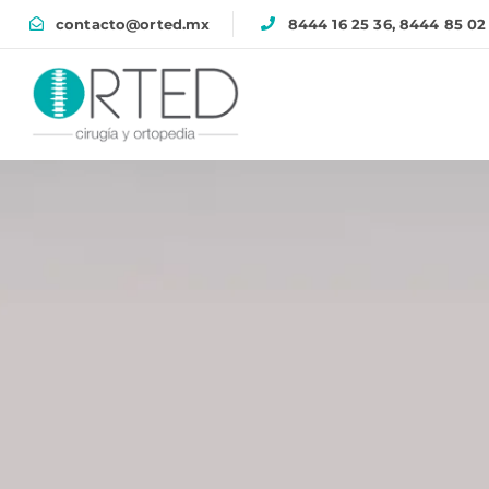
contacto@orted.mx
8444 16 25 36, 8444 85 02