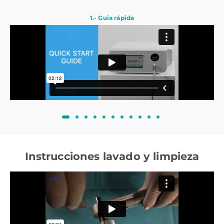
1.- Guia rápida
Instrucciones lavado y limpieza