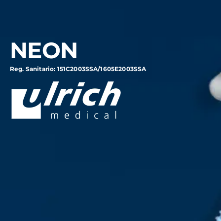
NEON
Reg. Sanitario: 151C2003SSA/1605E2003SSA