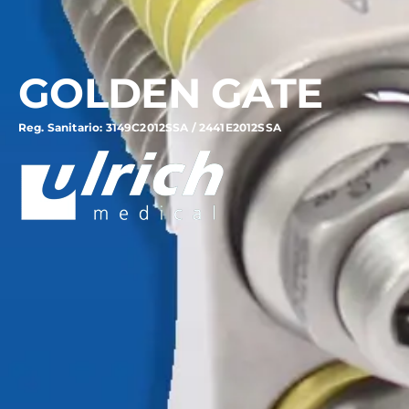
GOLDEN GATE
Reg. Sanitario: 3149C2012SSA / 2441E2012SSA