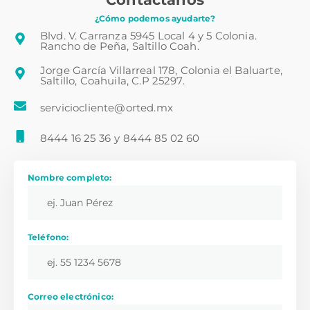
¿Cómo podemos ayudarte?
Blvd. V. Carranza 5945 Local 4 y 5 Colonia.
Rancho de Peña, Saltillo Coah.
Jorge García Villarreal 178, Colonia el Baluarte,
Saltillo, Coahuila, C.P 25297.
serviciocliente@orted.mx
8444 16 25 36
y
8444 85 02 60
Nombre completo:
Teléfono:
Correo electrónico: