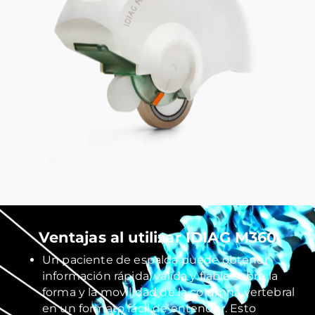
Ventajas al utilizar IDIAG M360
Un paciente de espalda puede obtener
información rápida, válida y fiable sobre la
forma y la movilidad de la columna vertebral
en un formato fácil de entender. Esto