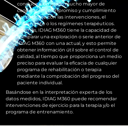
conduce a un grado mucho mayor de
cooperación, compromiso y cumplimiento
del paciente con las intervenciones, el
tratamiento o los regímenes terapéuticos.
Además, IDIAG M360 tiene la capacidad de
comparar una exploración o serie anterior de
IDIAG M360 con una actual, y esto permite
obtener información útil sobre el control de
calidad, al tiempo que proporciona un medio
preciso para evaluar la eficacia de cualquier
programa de rehabilitación o terapia
mediante la comprobación del progreso del
paciente individual.
Basándose en la interpretación experta de los
datos medidos, IDIAG M360 puede recomendar
intervenciones de ejercicio para la terapia y/o el
programa de entrenamiento.