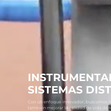
INSTRUMENTAL
SISTEMAS DIS
Con un enfoque innovador, buscamos no 
también mejorar la calidad de vida de l