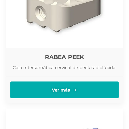
RABEA PEEK
Caja intersomática cervical de peek radiolúcida.
Ver más