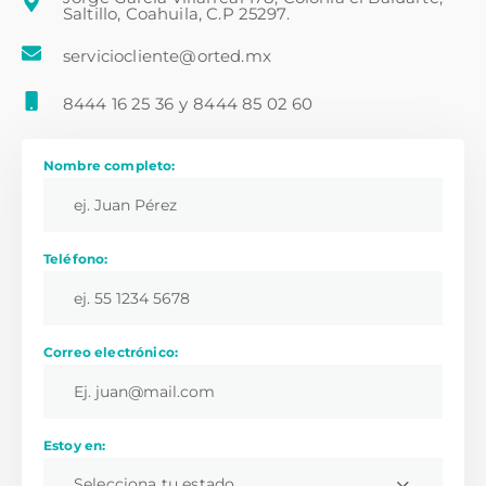
Saltillo, Coahuila, C.P 25297.
serviciocliente@orted.mx
8444 16 25 36
y
8444 85 02 60
Nombre completo:
Teléfono:
Correo electrónico:
Estoy en:
Selecciona tu estado