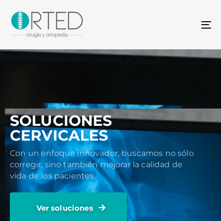
To
na
SOLUCIONES
CERVICALES
Con un enfoque innovador, buscamos no sólo
corregir, sino también mejorar la calidad de
vida de los pacientes.
Ver soluciones