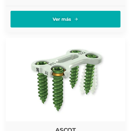
Ver más
ASCOT