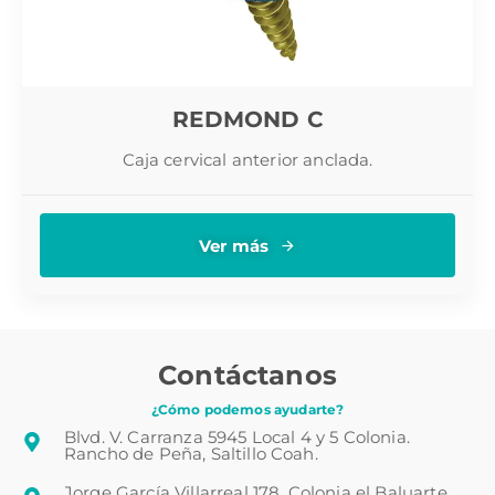
REDMOND C
Caja cervical anterior anclada.
Ver más
Contáctanos
¿Cómo podemos ayudarte?
Blvd. V. Carranza 5945 Local 4 y 5 Colonia.
Rancho de Peña, Saltillo Coah.
Jorge García Villarreal 178, Colonia el Baluarte,