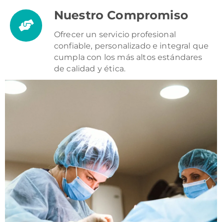
Nuestro Compromiso
Ofrecer un servicio profesional
confiable, personalizado e integral que
cumpla con los más altos estándares
de calidad y ética.