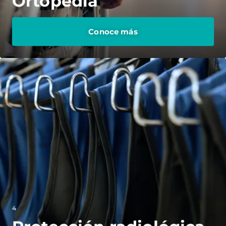
Ortopedia
Conoce más
4