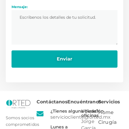
Mensaje:
Contáctanos
Encuéntranos
Servicios
¿Tienes alguna duda?
Ubicación
Home
oficinas
serviciocliente@orted.mx
Somos socios
Jorge
Cirugía
comprometidos
Lunes a
García