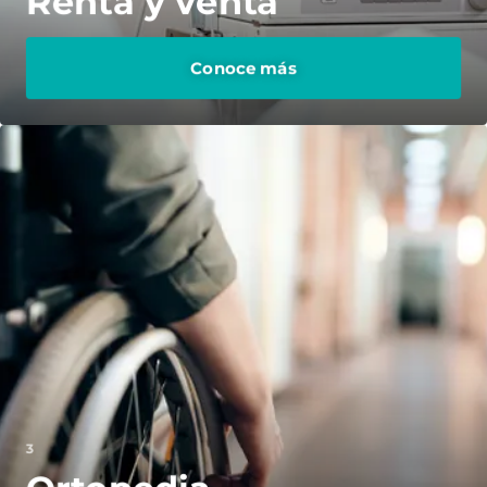
Renta y venta
Conoce más
3