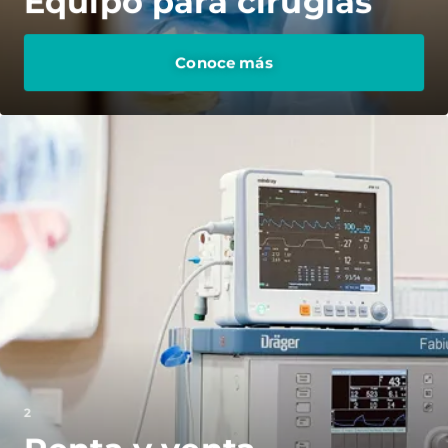
Equipo para cirugías
Conoce más
2