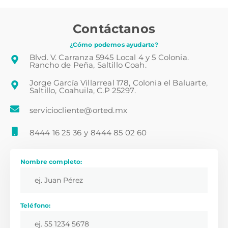
Contáctanos
¿Cómo podemos ayudarte?
Blvd. V. Carranza 5945 Local 4 y 5 Colonia.
Rancho de Peña, Saltillo Coah.
Jorge García Villarreal 178, Colonia el Baluarte,
Saltillo, Coahuila, C.P 25297.
serviciocliente@orted.mx
8444 16 25 36
y
8444 85 02 60
Nombre completo:
Teléfono: