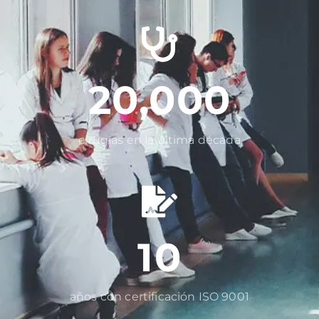
20,000
cirugías en la última década
10
años con certificación ISO 9001