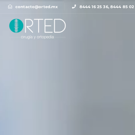
contacto@orted.mx
8444 16 25 36, 8444 85 02