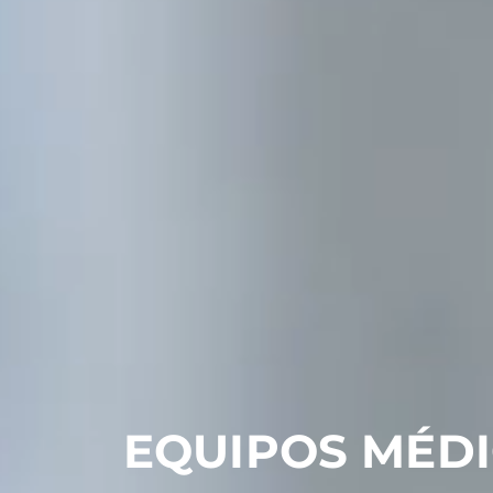
EQUIPOS MÉD