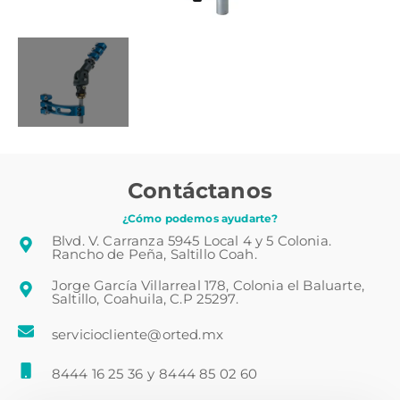
Contáctanos
¿Cómo podemos ayudarte?
Blvd. V. Carranza 5945 Local 4 y 5 Colonia.
Rancho de Peña, Saltillo Coah.
Jorge García Villarreal 178, Colonia el Baluarte,
Saltillo, Coahuila, C.P 25297.
serviciocliente@orted.mx
8444 16 25 36
y
8444 85 02 60