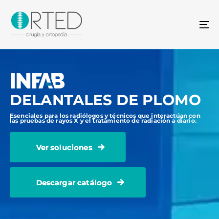
To
na
DELANTALES DE PLOMO
Esenciales para los radiólogos y técnicos que interactúan con
las pruebas de rayos X y el tratamiento de radiación a diario.
Ver soluciones
Descargar catálogo