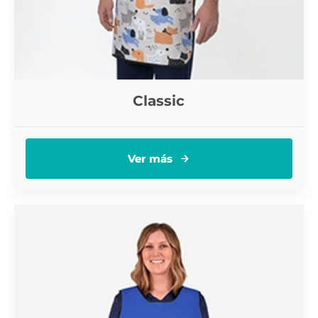
Classic
Ver más