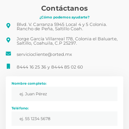
Contáctanos
¿Cómo podemos ayudarte?
Blvd. V. Carranza 5945 Local 4 y 5 Colonia.
Rancho de Peña, Saltillo Coah.
Jorge García Villarreal 178, Colonia el Baluarte,
Saltillo, Coahuila, C.P 25297.
serviciocliente@orted.mx
8444 16 25 36
y
8444 85 02 60
Nombre completo:
Teléfono: