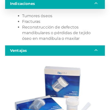
Indicaciones
Tumores óseos
Fracturas
Reconstrucción de defectos
mandibulares o pérdidas de tejido
óseo en mandíbula o maxilar
Ventajas