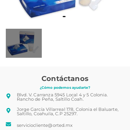
Contáctanos
¿Cómo podemos ayudarte?
Blvd. V. Carranza 5945 Local 4 y 5 Colonia.
Rancho de Peña, Saltillo Coah.
Jorge García Villarreal 178, Colonia el Baluarte,
Saltillo, Coahuila, C.P 25297.
serviciocliente@orted.mx