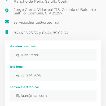
Rancho de Peña, Saltillo Coah.
Jorge García Villarreal 178, Colonia el Baluarte,
Saltillo, Coahuila, C.P 25297.
serviciocliente@orted.mx
8444 16 25 36
y
8444 85 02 60
Nombre completo:
Teléfono:
Correo electrónico: