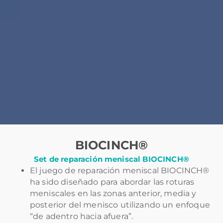
BIOCINCH®
Set de reparación meniscal BIOCINCH®
El juego de reparación meniscal BIOCINCH®
ha sido diseñado para abordar las roturas
meniscales en las zonas anterior, media y
posterior del menisco utilizando un enfoque
“de adentro hacia afuera”.