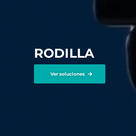
RODILLA
Ver soluciones