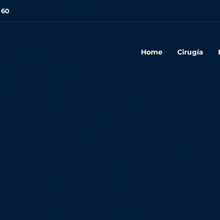
 60
Home
Cirugía