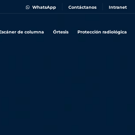
WhatsApp
Contáctanos
Intranet
Escáner de columna
Órtesis
Protección radiológica