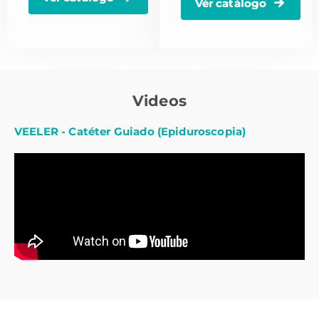
Vér catálogo
Videos
VEELER - Catéter Guiado (Epiduroscopia)