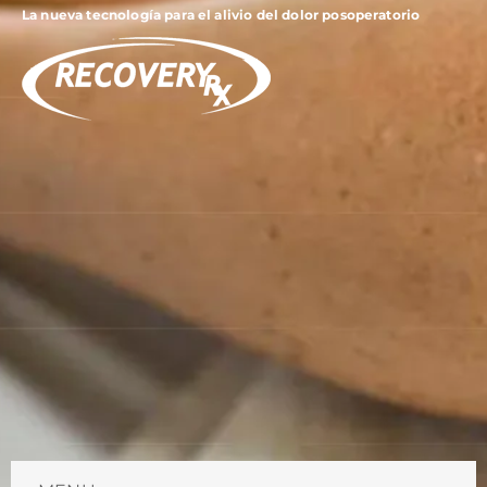
La nueva tecnología para el alivio del dolor posoperatorio