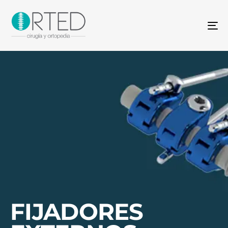
To
na
FIJADORES