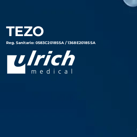
TEZO
Reg. Sanitario: 0583C2018SSA / 1368E2018SSA