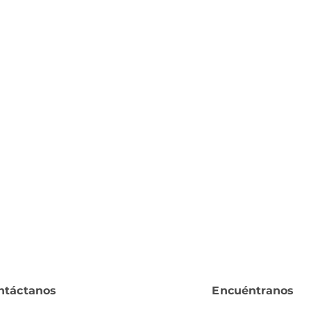
ntáctanos
Encuéntranos