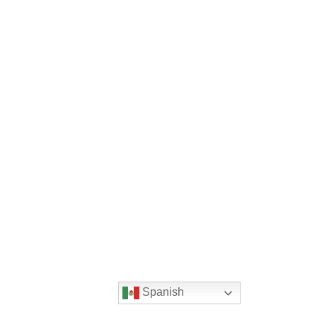
Spanish
Servicios