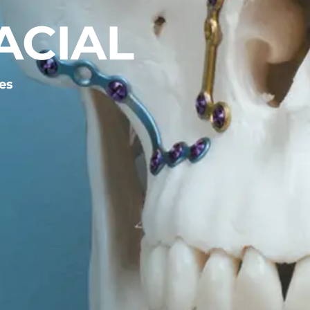
ACIAL
es