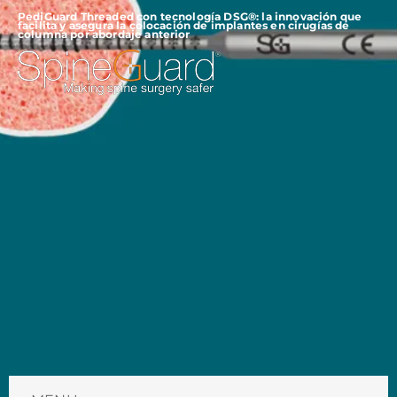
PediGuard Threaded con tecnología DSG®: la innovación que
facilita y asegura la colocación de implantes en cirugías de
columna por abordaje anterior