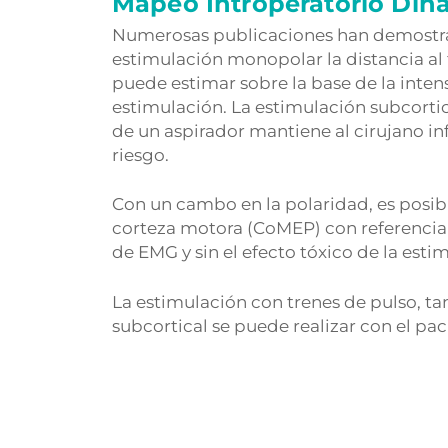
Mapeo Introperatorio Din
Numerosas publicaciones han demostr
estimulación monopolar la distancia al 
puede estimar sobre la base de la inten
estimulación. La estimulación subcortic
de un aspirador mantiene al cirujano i
riesgo.
Con un cambo en la polaridad, es posibl
corteza motora (CoMEP) con referencia 
de EMG y sin el efecto tóxico de la esti
La estimulación con trenes de pulso, ta
subcortical se puede realizar con el pa