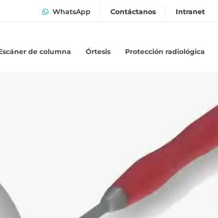
WhatsApp
Contáctanos
Intranet
Escáner de columna
Órtesis
Protección radiológica