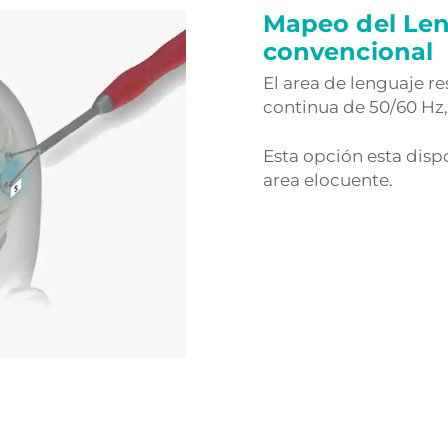
Mapeo del Len
convencional
El area de lenguaje r
continua de 50/60 Hz, 
Esta opción esta dis
area elocuente.