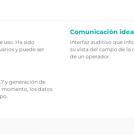
Comunicación ideal
e uso. Ha sido
interfaz auditivo que inf
uarios y puede ser
su vista del campo de la 
de un operador.
L7 y generación de
el momento, los datos
po.