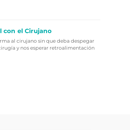
 con el Cirujano
orma al cirujano sin que deba despegar
cirugía y nos esperar retroalimentación