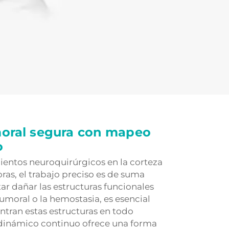
oral segura con mapeo
o
entos neuroquirúrgicos en la corteza
ras, el trabajo preciso es de suma
ar dañar las estructuras funcionales
umoral o la hemostasia, es esencial
tran estas estructuras en todo
inámico continuo ofrece una forma