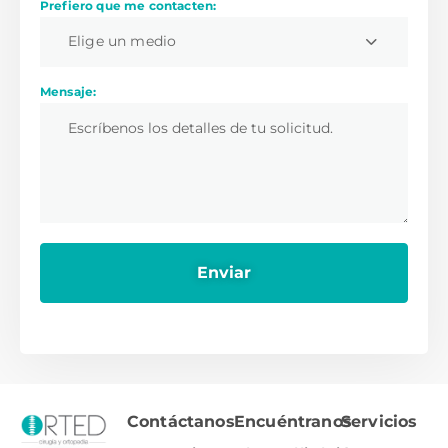
Prefiero que me contacten:
Elige un medio
Mensaje:
Contáctanos
Encuéntranos
Servicios