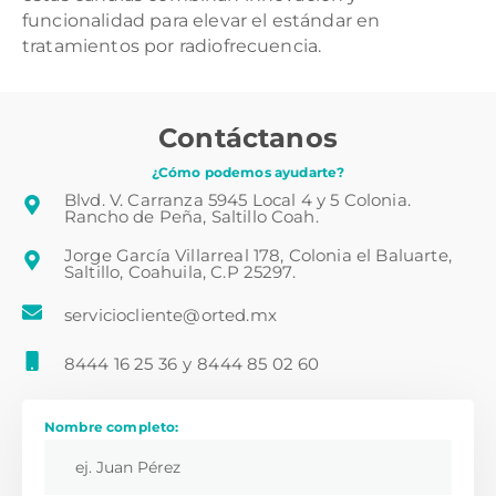
funcionalidad para elevar el estándar en
tratamientos por radiofrecuencia.
Contáctanos
¿Cómo podemos ayudarte?
Blvd. V. Carranza 5945 Local 4 y 5 Colonia.
Rancho de Peña, Saltillo Coah.
Jorge García Villarreal 178, Colonia el Baluarte,
Saltillo, Coahuila, C.P 25297.
serviciocliente@orted.mx
8444 16 25 36
y
8444 85 02 60
Nombre completo: