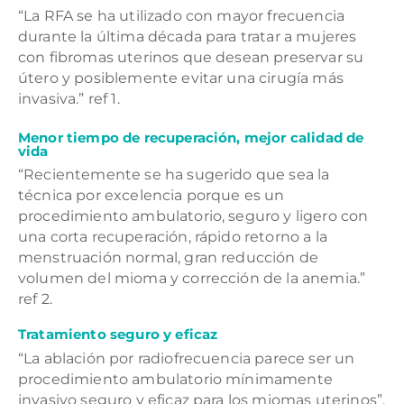
“La RFA se ha utilizado con mayor frecuencia
durante la última década para tratar a mujeres
con fibromas uterinos que desean preservar su
útero y posiblemente evitar una cirugía más
invasiva.” ref 1.
Menor tiempo de recuperación, mejor calidad de
vida
“Recientemente se ha sugerido que sea la
técnica por excelencia porque es un
procedimiento ambulatorio, seguro y ligero con
una corta recuperación, rápido retorno a la
menstruación normal, gran reducción de
volumen del mioma y corrección de la anemia.”
ref 2.
Tratamiento seguro y eficaz
“La ablación por radiofrecuencia parece ser un
procedimiento ambulatorio mínimamente
invasivo seguro y eficaz para los miomas uterinos”.