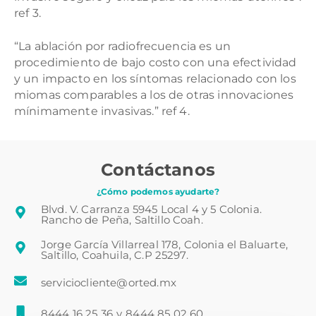
ref 3.
“La ablación por radiofrecuencia es un
procedimiento de bajo costo con una efectividad
y un impacto en los síntomas relacionado con los
miomas comparables a los de otras innovaciones
mínimamente invasivas.” ref 4.
Contáctanos
¿Cómo podemos ayudarte?
Blvd. V. Carranza 5945 Local 4 y 5 Colonia.
Rancho de Peña, Saltillo Coah.
Jorge García Villarreal 178, Colonia el Baluarte,
Saltillo, Coahuila, C.P 25297.
serviciocliente@orted.mx
8444 16 25 36
y
8444 85 02 60