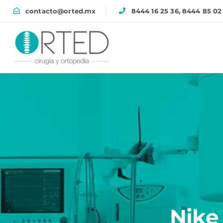
contacto@orted.mx
8444 16 25 36, 8444 85 02
Nike