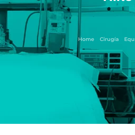
Home
Cirugía
Equ