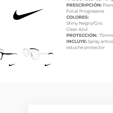
PRESCRIPCIÓN:
Plano
Focal Progressive
COLORES:
Shiny Negro/Gris
Clear Azul
PROTECCIÓN:
.75mm
INCLUYE:
Spray antiva
estuche protector