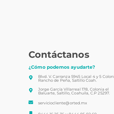
Contáctanos
¿Cómo podemos ayudarte?
Blvd. V. Carranza 5945 Local 4 y 5 Colon
Rancho de Peña, Saltillo Coah.
Jorge García Villarreal 178, Colonia el
Baluarte, Saltillo, Coahuila, C.P 25297.
serviciocliente@orted.mx