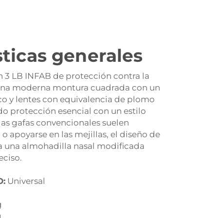
sticas generales
 3 LB INFAB de protección contra la
 una moderna montura cuadrada con un
o y lentes con equivalencia de plomo
o protección esencial con un estilo
 las gafas convencionales suelen
 o apoyarse en las mejillas, el diseño de
a una almohadilla nasal modificada
eciso.
:
Universal
g
g