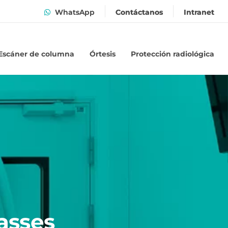
WhatsApp
Contáctanos
Intranet
Escáner de columna
Órtesis
Protección radiológica
asses