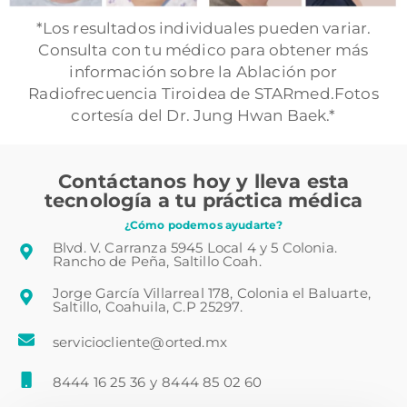
*Los resultados individuales pueden variar.
Consulta con tu médico para obtener más
información sobre la Ablación por
Radiofrecuencia Tiroidea de STARmed.Fotos
cortesía del Dr. Jung Hwan Baek.*
Contáctanos hoy y lleva esta
tecnología a tu práctica médica
¿Cómo podemos ayudarte?
Blvd. V. Carranza 5945 Local 4 y 5 Colonia.
Rancho de Peña, Saltillo Coah.
Jorge García Villarreal 178, Colonia el Baluarte,
Saltillo, Coahuila, C.P 25297.
serviciocliente@orted.mx
8444 16 25 36
y
8444 85 02 60