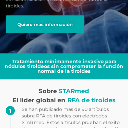
tiroides.
Quiero más información
Tratamiento mínimamente invasivo para
nódulos tiroideos sin comprometer la función
normal de la tiroides
Sobre
STARmed
El líder global en
RFA de tiroides
Se han publicado más de 90 artículos
sobre RFA de tiroides con electrodos
STARmed. Estos artículos prueban el éxito